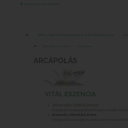
Szalonok a közeledben
MARY COHR PROFESSZIONÁLIS SZÉPSÉGSZALONOK
SZ
Bőrápoló Termékek
Arcápolás
ARCÁPOLÁS
VITÁL ESZENCIA
Univerzális Vitál Eszencia
Energizáló szépségkoncentrátum minden bőrtíp
Aromatic Hidratáló Krém
Energizáló szépségkoncentrátum minden bőrtíp