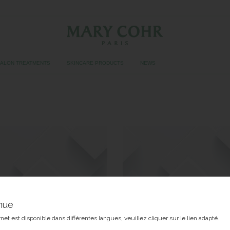
SALON TREATMENTS
SKINCARE PRODUCTS
NEWS
Public
Février 2018
nue
rnet est disponible dans différentes langues, veuillez cliquer sur le lien adapté.